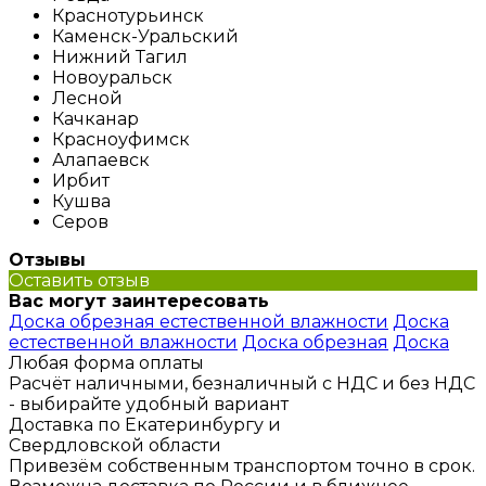
Краснотурьинск
Каменск-Уральский
Нижний Тагил
Новоуральск
Лесной
Качканар
Красноуфимск
Алапаевск
Ирбит
Кушва
Серов
Отзывы
Оставить отзыв
Вас могут заинтересовать
Доска обрезная естественной влажности
Доска
естественной влажности
Доска обрезная
Доска
Любая форма оплаты
Расчёт наличными, безналичный с НДС и без НДС
- выбирайте удобный вариант
Доставка по Екатеринбургу и
Свердловской области
Привезём собственным транспортом точно в срок.