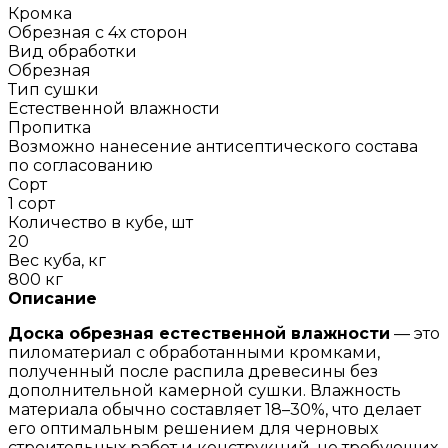
Кромка
Обрезная с 4х сторон
Вид обработки
Обрезная
Тип сушки
Естественной влажности
Пропитка
Возможно нанесение антисептического состава
по согласованию
Сорт
1 сорт
Количество в кубе, шт
20
Вес куба, кг
800 кг
Описание
Доска обрезная естественной влажности
— это
пиломатериал с обработанными кромками,
полученный после распила древесины без
дополнительной камерной сушки. Влажность
материала обычно составляет 18–30%, что делает
его оптимальным решением для черновых
строительных работ и конструкций, не требующих