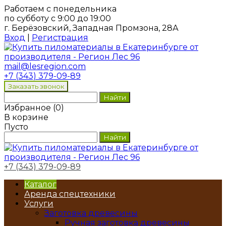
Работаем с понедельника
по субботу с 9:00 до 19:00
г. Берёзовский, Западная Промзона, 28А
Вход
|
Регистрация
mail@lesregion.com
+7 (343) 379-09-89
Избранное
(
0
)
В корзине
Пусто
+7 (343) 379-09-89
Каталог
Аренда спецтехники
Услуги
Заготовка древесины
Ручная заготовка древесины