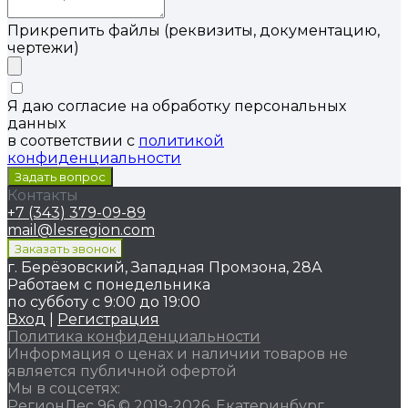
Прикрепить файлы (реквизиты, документацию,
чертежи)
Я даю согласие на обработку персональных
данных
в соответствии с
политикой
конфиденциальности
Контакты
+7 (343) 379-09-89
mail@lesregion.com
г. Берёзовский, Западная Промзона, 28А
Работаем с понедельника
по субботу с 9:00 до 19:00
Вход
|
Регистрация
Политика конфиденциальности
Информация о ценах и наличии товаров не
является публичной офертой
Мы в соцсетях:
РегионЛес 96 © 2019-2026, Екатеринбург