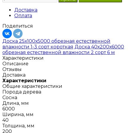
Доставка
Оплата
Поделиться
Доска 25х100х5000 обрезная естественной
влажности 1-3 сорт короткая
Доска 40х200х6000
обрезная естественной влажности 2 сорт 6 м
Характеристики
Описание
Отзывы
Доставка
Характеристики
Общие характеристики
Порода дерева
Сосна
Длина, мм
6000
Ширина, мм
40
Толщина, мм
200