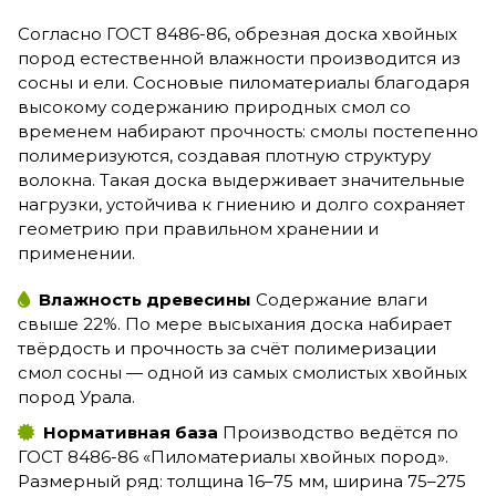
Согласно ГОСТ 8486-86, обрезная доска хвойных
пород естественной влажности производится из
сосны и ели. Сосновые пиломатериалы благодаря
высокому содержанию природных смол со
временем набирают прочность: смолы постепенно
полимеризуются, создавая плотную структуру
волокна. Такая доска выдерживает значительные
нагрузки, устойчива к гниению и долго сохраняет
геометрию при правильном хранении и
применении.
Влажность древесины
Содержание влаги
свыше 22%. По мере высыхания доска набирает
твёрдость и прочность за счёт полимеризации
смол сосны — одной из самых смолистых хвойных
пород Урала.
Нормативная база
Производство ведётся по
ГОСТ 8486-86 «Пиломатериалы хвойных пород».
Размерный ряд: толщина 16–75 мм, ширина 75–275