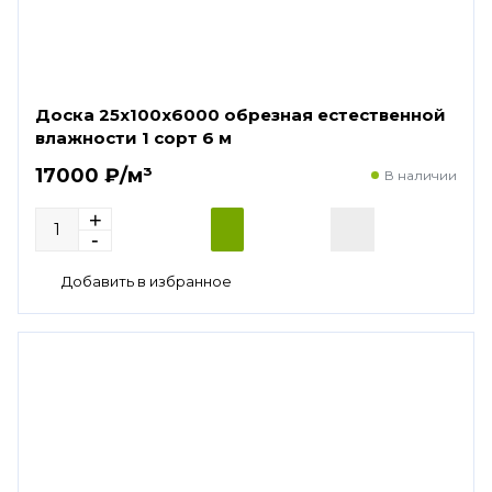
Доска 25х100х6000 обрезная естественной
влажности 1 сорт 6 м
17000 ₽/м³
В наличии