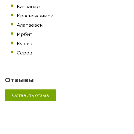
Качканар
Красноуфимск
Алапаевск
Ирбит
Кушва
Серов
Отзывы
Оставить отзыв