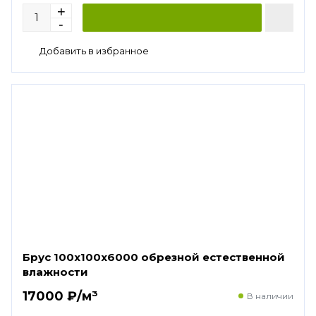
Брус 100х100х6000 обрезной естественной
влажности
17000 ₽/м³
В наличии