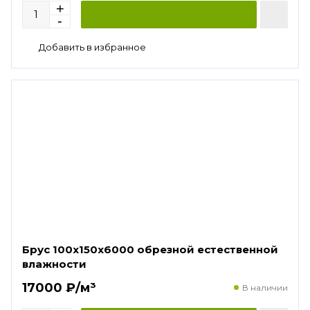
Брус 100х150х6000 обрезной естественной
влажности
17000 ₽/м³
В наличии