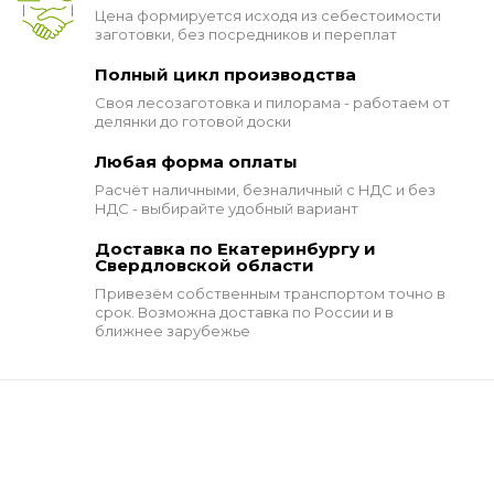
Цена формируется исходя из себестоимости
заготовки, без посредников и переплат
Полный цикл производства
Своя лесозаготовка и пилорама - работаем от
делянки до готовой доски
Любая форма оплаты
Расчёт наличными, безналичный с НДС и без
НДС - выбирайте удобный вариант
Доставка по Екатеринбургу и
Свердловской области
Привезём собственным транспортом точно в
срок. Возможна доставка по России и в
ближнее зарубежье