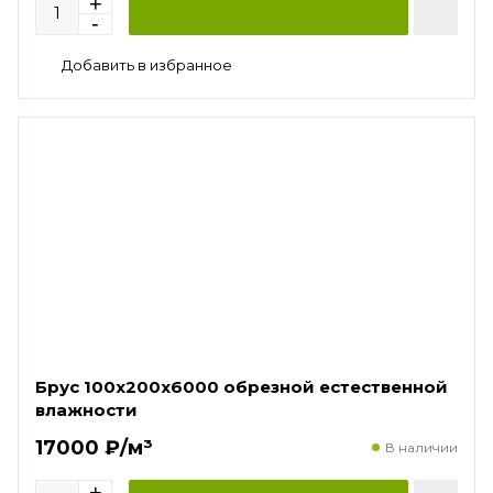
Брус 100х200х6000 обрезной естественной
влажности
17000 ₽/м³
В наличии