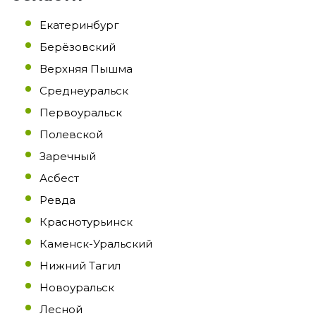
Екатеринбург
Берёзовский
Верхняя Пышма
Среднеуральск
Первоуральск
Полевской
Заречный
Асбест
Ревда
Краснотурьинск
Каменск-Уральский
Нижний Тагил
Новоуральск
Лесной